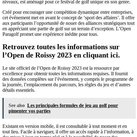
niveaux, est aménagé pour ce festival de golf unique en son genre.
Créé pour encourager une compétition dynamique entre entreprises,
cet événement met en avant le concept de ‘sport des affaires’. Il offre
aux participants l’opportunité de nouer des alliances stratégiques tout
en appréciant une partie de golf sur un terrain d’exception. L’Open
Paragolf promet une expérience inédite pour tous.
Retrouvez toutes les informations sur
l’Open de Roissy 2023 en cliquant ici.
Le site officiel de l’Open de Roissy 2023 est la ressource par
excellence pour obtenir toutes les informations requises. Il fournit
des données complètes sur l’événement, y compris le programme de
la journée, l’emplacement du parcours, les règles du jeu et d’autres
détails essentiels.
See also
Les principales formules de jeu au golf pour
pimenter vos parties
Existant en version mobile, il est consultable à tout moment et en
tout lieu. Facile à naviguer, il offre un accès rapide à l’information, à