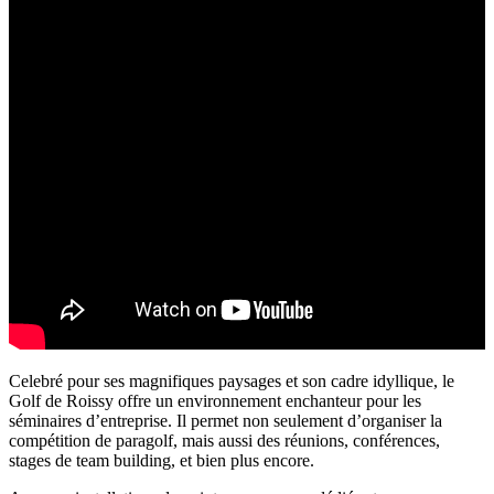
Celebré pour ses magnifiques paysages et son cadre idyllique, le
Golf de Roissy offre un environnement enchanteur pour les
séminaires d’entreprise. Il permet non seulement d’organiser la
compétition de paragolf, mais aussi des réunions, conférences,
stages de team building, et bien plus encore.