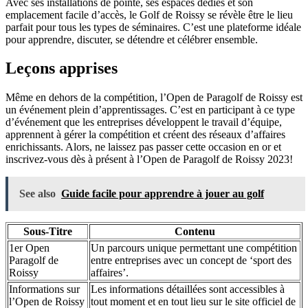
Avec ses installations de pointe, ses espaces dédiés et son
emplacement facile d’accès, le Golf de Roissy se révèle être le lieu
parfait pour tous les types de séminaires. C’est une plateforme idéale
pour apprendre, discuter, se détendre et célébrer ensemble.
Leçons apprises
Même en dehors de la compétition, l’Open de Paragolf de Roissy est
un événement plein d’apprentissages. C’est en participant à ce type
d’événement que les entreprises développent le travail d’équipe,
apprennent à gérer la compétition et créent des réseaux d’affaires
enrichissants. Alors, ne laissez pas passer cette occasion en or et
inscrivez-vous dès à présent à l’Open de Paragolf de Roissy 2023!
See also
Guide facile pour apprendre à jouer au golf
Sous-Titre
Contenu
1er Open
Un parcours unique permettant une compétition
Paragolf de
entre entreprises avec un concept de ‘sport des
Roissy
affaires’.
Informations sur
Les informations détaillées sont accessibles à
l’Open de Roissy
tout moment et en tout lieu sur le site officiel de